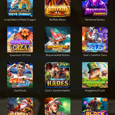
Great Wall of Meta Dragon
Buffalo Blaze
Panthera Pardus
Quantum Of Giza
Shipwrecked Riches
God's Gambit: Zeus
Goal Rush
God's Gambit Hades
Kingdom of Luck