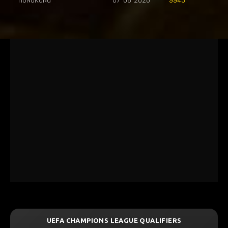
9943
UEFA CHAMPIONS LEAGUE QUALIFIERS