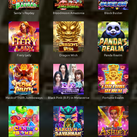
Santa's Payday
Bloodmoon Amazonia
Block Buster
Fiery Lady
Dragon Wish
Panda Realm
Mask of Truth Jumboways
Black Pink (B.P.) in Metaverse
Fortune Realm