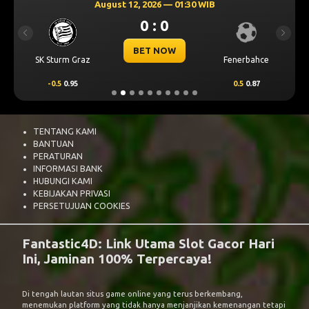
August 12, 2026 — 01:30 WIB
0 : 0
Previous
Next
BET NOW
SK Sturm Graz
Fenerbahce
-0.5
0.95
0.5
0.87
TENTANG KAMI
BANTUAN
PERATURAN
INFORMASI BANK
HUBUNGI KAMI
KEBIJAKAN PRIVASI
PERSETUJUAN COOKIES
Fantastic4D: Link Utama Slot Gacor Hari
Ini, Jaminan 100% Terpercaya!
Di tengah lautan situs game online yang terus berkembang,
menemukan platform yang tidak hanya menjanjikan kemenangan tetapi